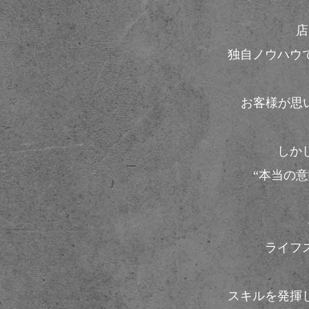
店
独自ノウハウ
お客様が思
しか
“本当の
ライフ
スキルを発揮