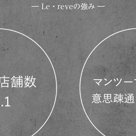
― Le・reveの強み ―