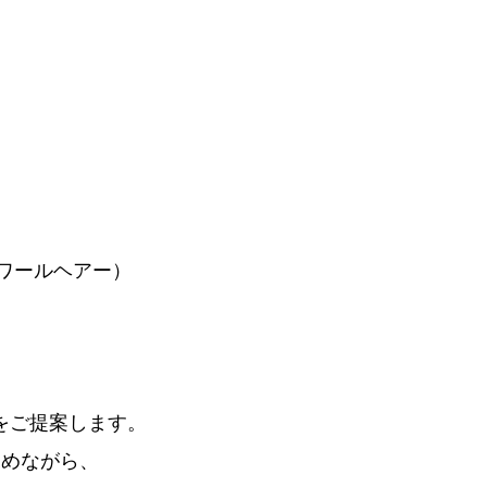
エスポワールヘアー）
をご提案します。
深めながら、