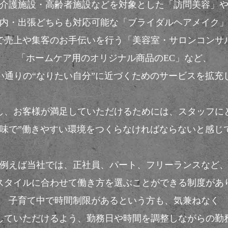
介護施設・高齢者施設などを対象とした「訪問美容」
内・出張どちらも対応可能な「ブライダルヘアメイク
で売上や集客のお手伝いを行う「美容室・サロンコンサ
「ホームケア用のオリジナル商品のEC」など、
い通りの“なりたい自分”に近づくためのサービスを拡充
し、お客様が満足していただけるためには、スタッフに
意味で”働きやすい環境をつくらなければならないと感じ
例えば当社では、正社員、パート、フリーランスなど
スタイルに合わせて働き方を選ぶことができる制度があ
子育て中で時間制限があるという方も、気兼ねなく
していただけるよう、勤務日や時間を調整しながらの勤