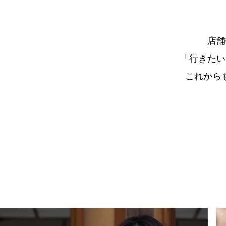
店舗
「行きたい
これから