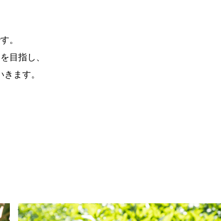
です。
」を目指し、
いきます。