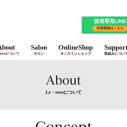
採用専用LINE
友達登録はこちら
About
Salon
OnlineShop
Suppor
reveについて
サロン
オンラインショップ
取組みについ
About
Le・reveについて
Concept