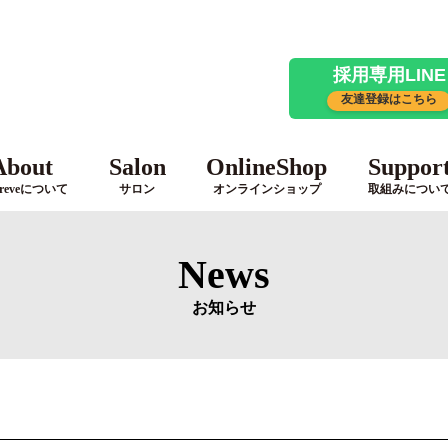
採用専用LINE
友達登録はこちら
About
Salon
OnlineShop
Suppor
reveについて
サロン
オンラインショップ
取組みについ
News
お知らせ