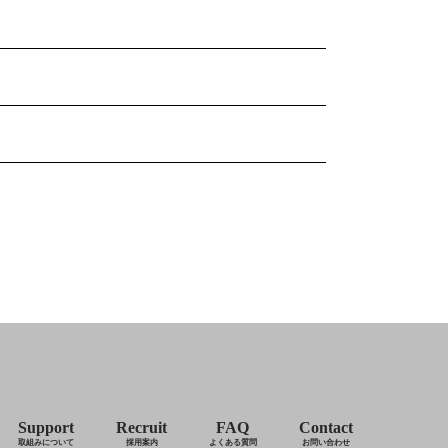
Support
Recruit
FAQ
Contact
取組みについて
採用案内
よくある質問
お問い合わせ