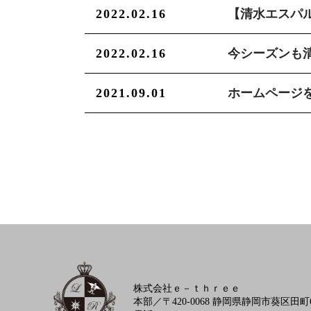
2022.02.16
【清水エスパ
2022.02.16
今シーズンも
2021.09.01
ホームページ
株式会社ｅ－ｔｈｒｅｅ
本部／〒420-0068 静岡県静岡市葵区田町6-